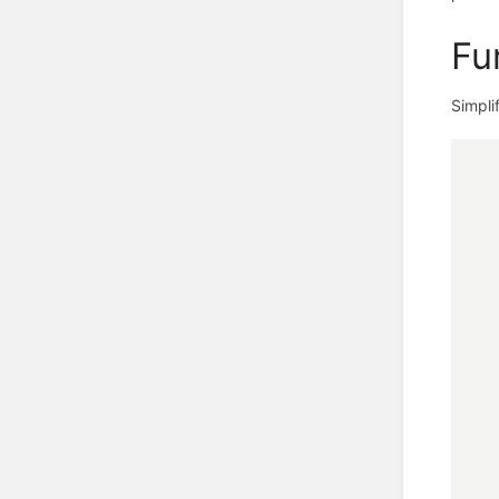
Fu
Simpli