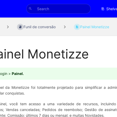
Shelv
Funil de conversão
Painel Monetizze
ainel Monetizze
ogin >
Painel.
el da Monetizze foi totalmente projetado para simplificar a adm
lar conquistas.
inel, você tem acesso a uma variedade de recursos, incluindo 
dos; Vendas canceladas; Pedidos de reembolso; Gestão de assina
te; Comissão: últimos 7 dias ou mensal; e muitas Novidades.