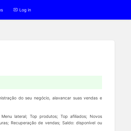
es
Log in
inistração do seu negócio, alavancar suas vendas e
Menu lateral; Top produtos; Top afiliados; Novos
turas; Recuperação de vendas; Saldo: disponível ou