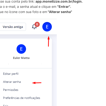
se sua conta pelo link:
app.monetizze.com.br/login.
ra o e-mail, a senha atual e clique em
"Entrar".
ue no ícone com sua foto e em
"Alterar senha"