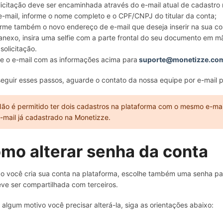
licitação deve ser encaminhada através do e-mail atual de cadastro
e-mail, informe o nome completo e o CPF/CNPJ do titular da conta;
rme também o novo endereço de e-mail que deseja inserir na sua c
anexo, insira uma selfie com a parte frontal do seu documento em m
solicitação.
ie o e-mail com as informações acima para
suporte@monetizze.co
eguir esses passos, aguarde o contato da nossa equipe por e-mail p
ão é permitido ter dois cadastros na plataforma com o mesmo e-mail.
-mail já cadastrado na Monetizze.
mo alterar senha da conta
 você cria sua conta na plataforma, escolhe também uma senha para
ve ser compartilhada com terceiros.
 algum motivo você precisar alterá-la, siga as orientações abaixo: