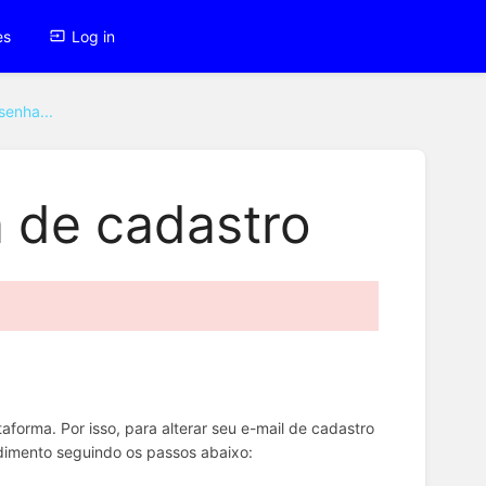
es
Log in
senha...
a de cadastro
forma. Por isso, para alterar seu e-mail de cadastro
ndimento seguindo os passos abaixo: