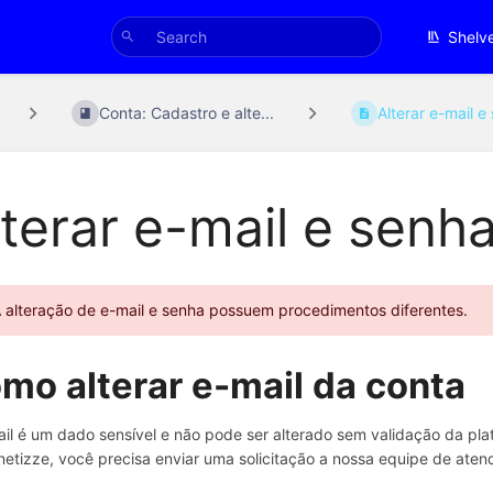
Shelv
Conta: Cadastro e alte...
Alterar e-mail e 
lterar e-mail e senh
 alteração de e-mail e senha possuem procedimentos diferentes.
mo alterar e-mail da conta
il é um dado sensível e não pode ser alterado sem validação da plata
etizze, você precisa enviar uma solicitação a nossa equipe de ate