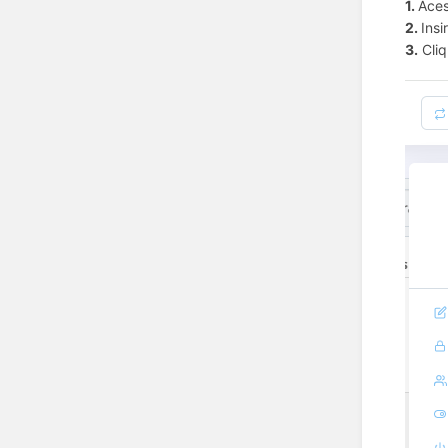
1.
Aces
2.
Insi
3.
Cliq