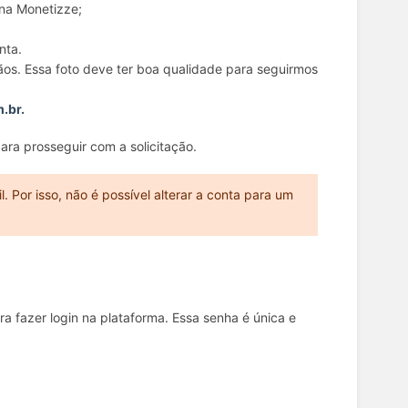
 na Monetizze;
onta.
ãos. Essa foto deve ter boa qualidade para seguirmos
m.br.
ara prosseguir com a solicitação.
 Por isso, não é possível alterar a conta para um
 fazer login na plataforma. Essa senha é única e