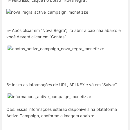
4- Feito isso, clique no botão “Nova regra”.
5- Após clicar em “Nova Regra”, irá abrir a caixinha abaixo e
você deverá clicar em “Contas”.
6- Insira as informações de URL, API KEY e vá em “Salvar”.
Obs:
Essas informações estarão disponíveis na plataforma
Active Campaign
, conforme a imagem abaixo: