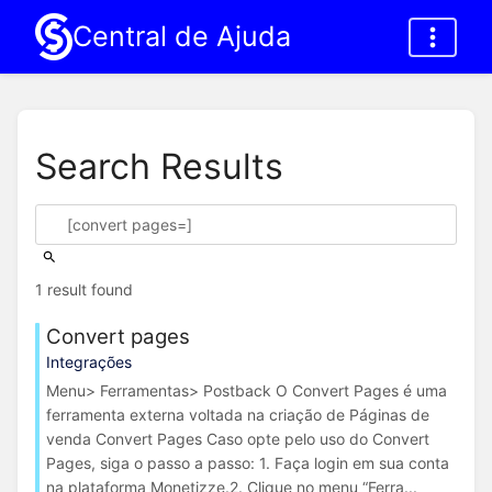
Central de Ajuda
Search Results
1 result found
Convert pages
Integrações
Menu> Ferramentas> Postback O Convert Pages é uma
ferramenta externa voltada na criação de Páginas de
venda Convert Pages Caso opte pelo uso do Convert
Pages, siga o passo a passo: 1. Faça login em sua conta
na plataforma Monetizze.2. Clique no menu “Ferra...