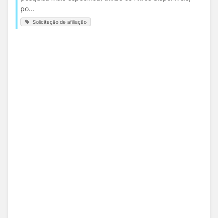
po...
Solicitação de afiliação