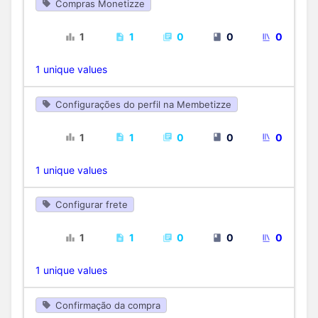
Compras Monetizze
1
1
0
0
0
1 unique values
Configurações do perfil na Membetizze
1
1
0
0
0
1 unique values
Configurar frete
1
1
0
0
0
1 unique values
Confirmação da compra