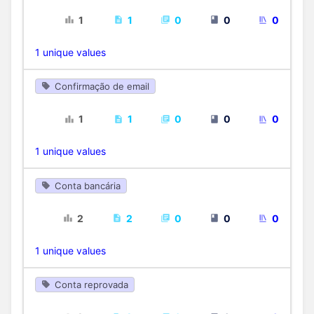
1
1
0
0
0
1 unique values
Confirmação de email
1
1
0
0
0
1 unique values
Conta bancária
2
2
0
0
0
1 unique values
Conta reprovada