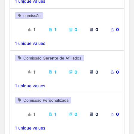
1 unique values
comissão
1
1
0
0
0
1 unique values
Comissão Gerente de Afiliados
1
1
0
0
0
1 unique values
Comissão Personalizada
1
1
0
0
0
1 unique values