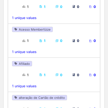
1
1
0
0
0
1 unique values
Acesso Membertizze
1
1
0
0
0
1 unique values
Afiliado
1
1
0
0
0
1 unique values
alteração de Cartão de crédito