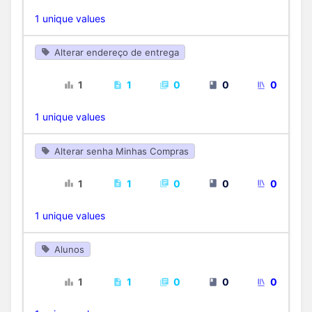
1 unique values
Alterar endereço de entrega
1
1
0
0
0
1 unique values
Alterar senha Minhas Compras
1
1
0
0
0
1 unique values
Alunos
1
1
0
0
0