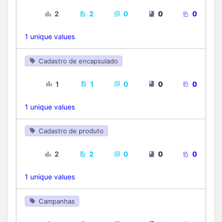
2
2
0
0
0
1 unique values
Cadastro de encapsulado
1
1
0
0
0
1 unique values
Cadastro de produto
2
2
0
0
0
1 unique values
Campanhas