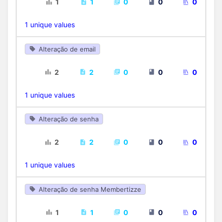
1
1
0
0
0
1 unique values
Alteração de email
2
2
0
0
0
1 unique values
Alteração de senha
2
2
0
0
0
1 unique values
Alteração de senha Membertizze
1
1
0
0
0