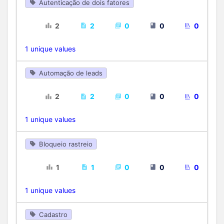
Autenticação de dois fatores
2
2
0
0
0
1 unique values
Automação de leads
2
2
0
0
0
1 unique values
Bloqueio rastreio
1
1
0
0
0
1 unique values
Cadastro