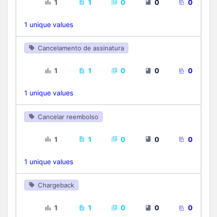
1
1
0
0
0
1 unique values
Cancelamento de assinatura
1
1
0
0
0
1 unique values
Cancelar reembolso
1
1
0
0
0
1 unique values
Chargeback
1
1
0
0
0