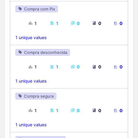
Compra com Pix
1
1
0
0
0
1 unique values
Compra desconhecida
1
1
0
0
0
1 unique values
Compra segura
1
1
0
0
0
1 unique values