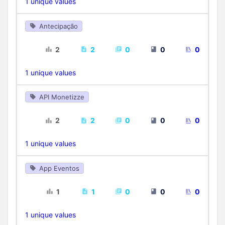
1 unique values
Antecipação
2
2
0
0
0
1 unique values
API Monetizze
2
2
0
0
0
1 unique values
App Eventos
1
1
0
0
0
1 unique values