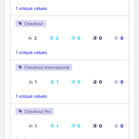
1 unique values
Checkout
2
2
0
0
0
1 unique values
Checkout Internacional
1
1
0
0
0
1 unique values
Checkout Pro
1
1
0
0
0