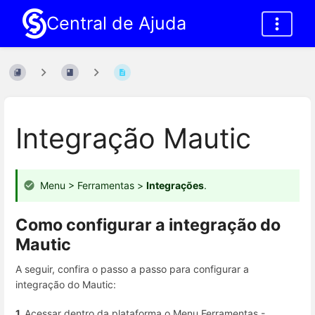
Central de Ajuda
Integração Mautic
Menu > Ferramentas >
Integrações
.
Como configurar a integração do
Mautic
A seguir, confira o passo a passo para configurar a
integração do Mautic:
1.
Acessar dentro da plataforma o Menu Ferramentas -